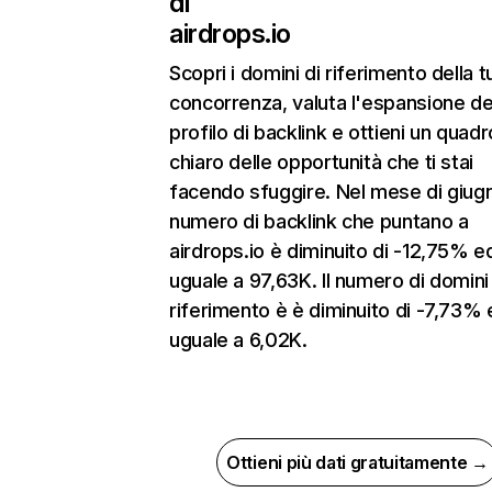
di
airdrops.io
Scopri i domini di riferimento della t
concorrenza, valuta l'espansione de
profilo di backlink e ottieni un quadr
chiaro delle opportunità che ti stai
facendo sfuggire. Nel mese di giugn
numero di backlink che puntano a
airdrops.io è diminuito di -12,75% e
uguale a 97,63K. Il numero di domini
riferimento è è diminuito di -7,73% 
uguale a 6,02K.
Ottieni più dati gratuitamente →