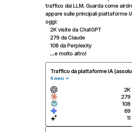
traffico dai LLM. Guarda come airdr
appare sulle principali piattaforme I
oggi:
2K visite da ChatGPT
279 da Claude
108 da Perplexity
…e molto altro!
Traffico da piattaforme IA (assolu
6 mesi
2K
279
108
69
11