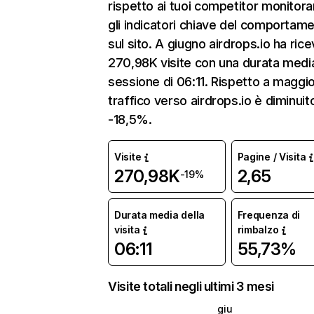
rispetto ai tuoi competitor monitor
gli indicatori chiave del comportam
sul sito. A giugno airdrops.io ha ric
270,98K visite con una durata media
sessione di 06:11. Rispetto a maggio 
traffico verso airdrops.io è diminuit
-18,5%.
Visite
Pagine / Visita
270,98K
2,65
-19%
Durata media della
Frequenza di
visita
rimbalzo
06:11
55,73%
Visite totali negli ultimi 3 mesi
giu