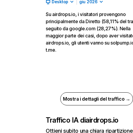
Desktop
giu 2026
Su airdrops.io, i visitatori provengono
principalmente da Diretto (58,11% del tra
seguito da google.com (28,27%). Nella
maggior parte dei casi, dopo aver visitat
airdrops.io, gli utenti vanno su solpump.i
t.me.
Mostra i dettagli del traffico →
Traffico IA di
airdrops.io
Ottieni subito una chiara ripartizione