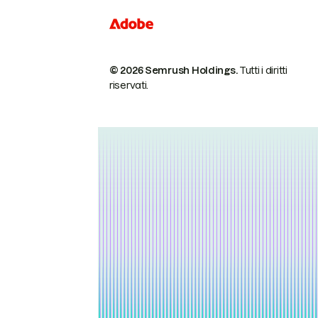
© 2026 Semrush Holdings.
Tutti i diritti
riservati.