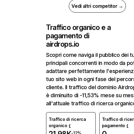
Vedi altri competitor →
Traffico organico e a
pagamento di
airdrops.io
Scopri come naviga il pubblico dei t
principali concorrenti in modo da po
adattare perfettamente l'esperienz
tuo sito web in ogni fase del percor
cliente. Il traffico del dominio Airdro
è diminuito di -11,53% mese su mes
all'attuale traffico di ricerca organic
Traffico di ricerca
Traffico di rice
organico
pagamento
21,98K
0
-12%