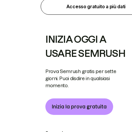
Accesso gratuito a più dati
INIZIA OGGI A
USARE SEMRUSH
Prova Semrush gratis per sette
giorni. Puoi disdire in qualsiasi
momento.
Inizia la prova gratuita