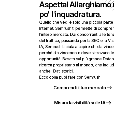
Aspetta! Allarghiamo
po' l'inquadratura.
Quello che vedi è solo una piccola parte 
Internet. Semrush ti permette di compre
l’intero mercato. Dai concorrenti alle te
del traffico, passando per la SEO e la Visi
IA, Semrush ti aiuta a capire chi sta vinc
perché sta vincendo e dove si trovano le
opportunità. Basato sul più grande Datab
ricerca proprietario al mondo, che inclu
anche i Dati storici.
Ecco cosa puoi fare con Semrush:
Comprendi il tuo mercato
Misura la visibilità sulle IA