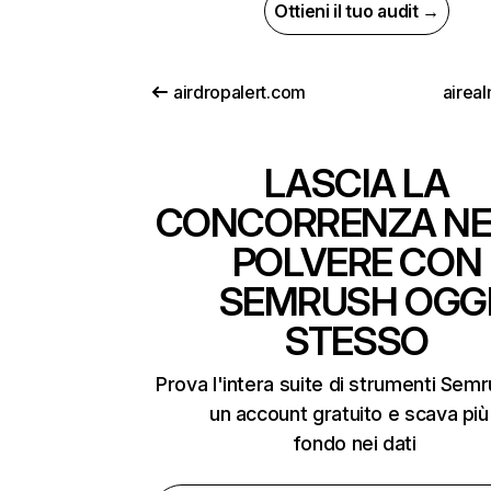
Ottieni il tuo audit →
airdropalert.com
airea
LASCIA LA
CONCORRENZA NE
POLVERE CON
SEMRUSH OGG
STESSO
Prova l'intera suite di strumenti Sem
un account gratuito e scava più
fondo nei dati