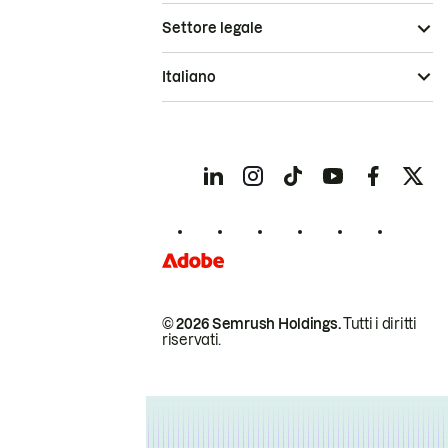
Settore legale
Italiano
© 2026 Semrush Holdings.
Tutti i diritti
riservati.