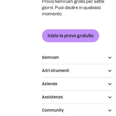
Prova Semrush gratis per sette
giorni. Puoi disdire in qualsiasi
momento.
Inizia la prova gratuita
Semrush
Altri strumenti
Azienda
Assistenza
Community