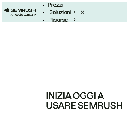
Prezzi
Soluzioni
Risorse
Enterprise
INIZIA OGGI A
USARE SEMRUSH