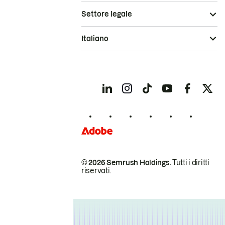
Settore legale
Italiano
© 2026 Semrush Holdings.
Tutti i diritti
riservati.