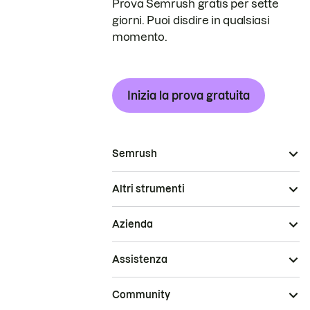
Prova Semrush gratis per sette
giorni. Puoi disdire in qualsiasi
momento.
Inizia la prova gratuita
Semrush
Altri strumenti
Azienda
Assistenza
Community