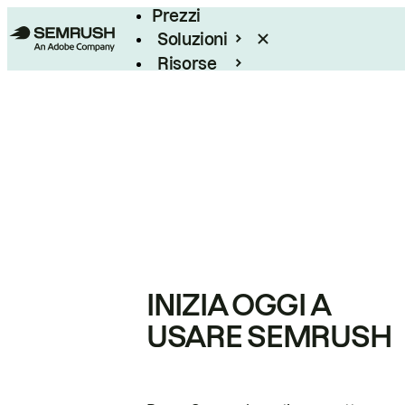
Prezzi
Soluzioni
Risorse
Enterprise
INIZIA OGGI A
USARE SEMRUSH