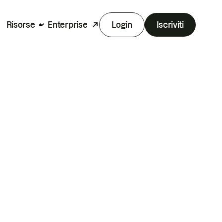
Risorse
Enterprise
Login
Iscriviti