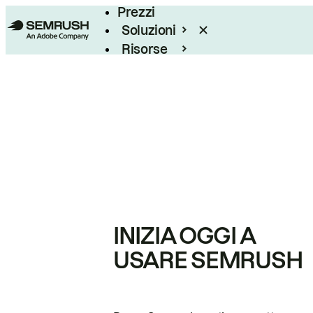
Prezzi
Soluzioni
Risorse
Enterprise
INIZIA OGGI A
USARE SEMRUSH