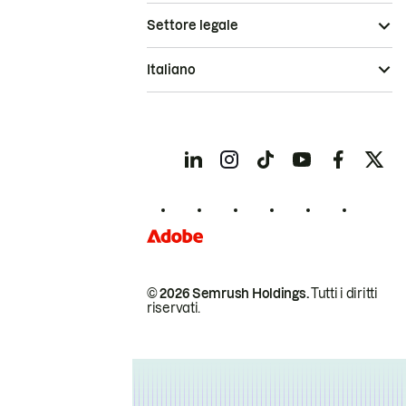
Settore legale
Italiano
© 2026 Semrush Holdings.
Tutti i diritti
riservati.