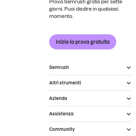
Prova Semrush gratis per sette
giorni. Puoi disdire in qualsiasi
momento.
Inizia la prova gratuita
Semrush
Altri strumenti
Azienda
Assistenza
Community