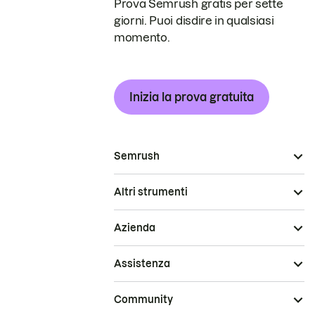
Prova Semrush gratis per sette
giorni. Puoi disdire in qualsiasi
momento.
Inizia la prova gratuita
Semrush
Altri strumenti
Azienda
Assistenza
Community