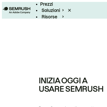
Prezzi
Soluzioni
Risorse
Enterprise
INIZIA OGGI A
USARE SEMRUSH