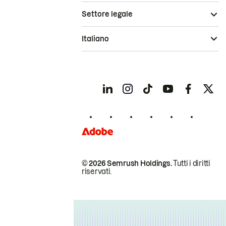
Settore legale
Italiano
© 2026 Semrush Holdings.
Tutti i diritti
riservati.