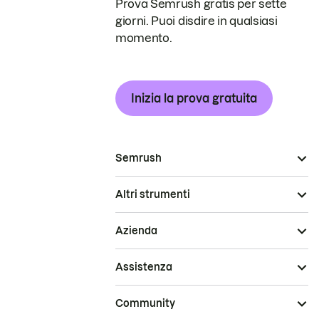
Prova Semrush gratis per sette
giorni. Puoi disdire in qualsiasi
momento.
Inizia la prova gratuita
Semrush
Altri strumenti
Azienda
Assistenza
Community