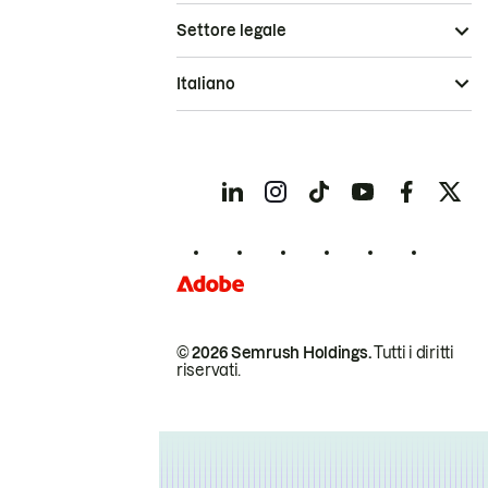
Settore legale
Italiano
© 2026 Semrush Holdings.
Tutti i diritti
riservati.