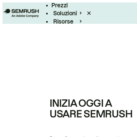
Prezzi
Soluzioni
Risorse
Enterprise
INIZIA OGGI A
USARE SEMRUSH