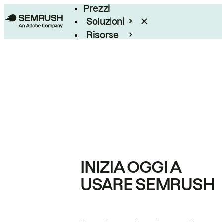
Prezzi
Soluzioni
Risorse
Enterprise
INIZIA OGGI A
USARE SEMRUSH