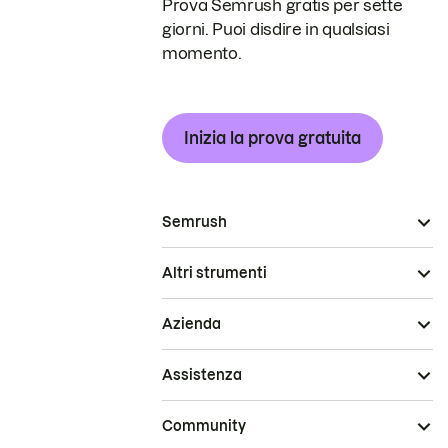
Prova Semrush gratis per sette
giorni. Puoi disdire in qualsiasi
momento.
Inizia la prova gratuita
Semrush
Altri strumenti
Azienda
Assistenza
Community