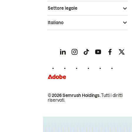
Settore legale
Italiano
© 2026 Semrush Holdings.
Tutti i diritti
riservati.