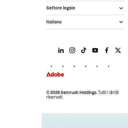
Settore legale
Italiano
© 2026 Semrush Holdings.
Tutti i diritti
riservati.