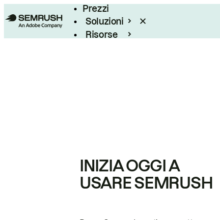
Prezzi
Soluzioni
Risorse
Enterprise
INIZIA OGGI A
USARE SEMRUSH