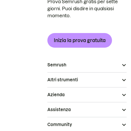
Prova Semrush gratis per sette
giorni. Puoi disdire in qualsiasi
momento.
Inizia la prova gratuita
Semrush
Altri strumenti
Azienda
Assistenza
Community