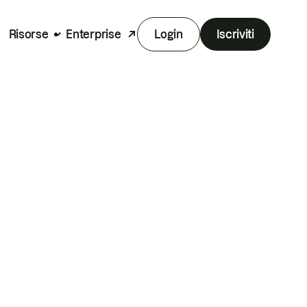
Risorse
Enterprise
Login
Iscriviti