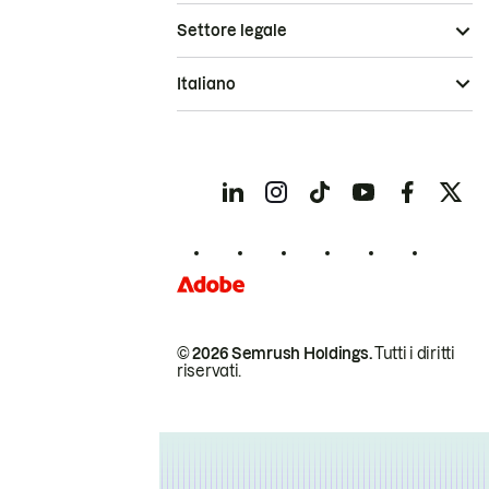
Settore legale
Italiano
© 2026 Semrush Holdings.
Tutti i diritti
riservati.