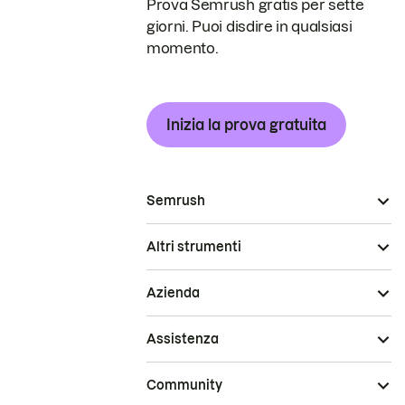
Prova Semrush gratis per sette
giorni. Puoi disdire in qualsiasi
momento.
Inizia la prova gratuita
Semrush
Altri strumenti
Azienda
Assistenza
Community