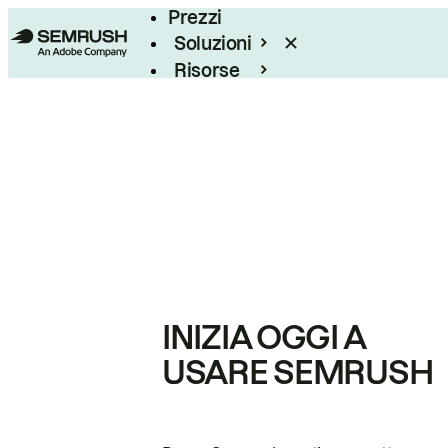
Prezzi
Soluzioni
Risorse
Enterprise
INIZIA OGGI A
USARE SEMRUSH