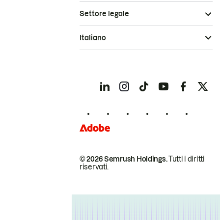
Settore legale
Italiano
© 2026 Semrush Holdings.
Tutti i diritti
riservati.