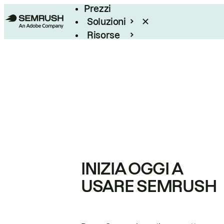
Prezzi
Soluzioni
Risorse
Enterprise
INIZIA OGGI A
USARE SEMRUSH