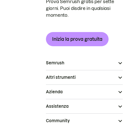
Prova Semrush gratis per sette
giorni. Puoi disdire in qualsiasi
momento.
Inizia la prova gratuita
Semrush
Altri strumenti
Azienda
Assistenza
Community