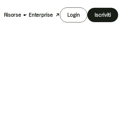
Risorse
Enterprise
Login
Iscriviti