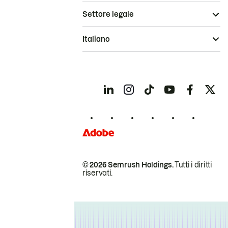
Settore legale
Italiano
© 2026 Semrush Holdings.
Tutti i diritti
riservati.