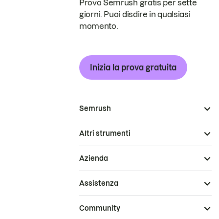
Prova Semrush gratis per sette
giorni. Puoi disdire in qualsiasi
momento.
Inizia la prova gratuita
Semrush
Altri strumenti
Azienda
Assistenza
Community