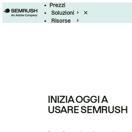
Prezzi
Soluzioni
Risorse
Enterprise
INIZIA OGGI A
USARE SEMRUSH