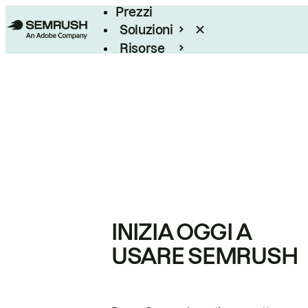
Prezzi
Soluzioni
Risorse
Enterprise
INIZIA OGGI A
USARE SEMRUSH