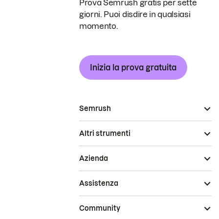
Prova Semrush gratis per sette
giorni. Puoi disdire in qualsiasi
momento.
Inizia la prova gratuita
Semrush
Altri strumenti
Azienda
Assistenza
Community