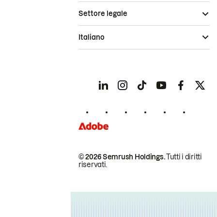
Settore legale
Italiano
© 2026 Semrush Holdings.
Tutti i diritti
riservati.