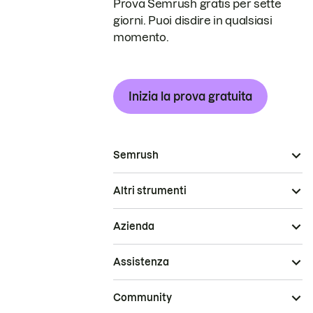
Prova Semrush gratis per sette
giorni. Puoi disdire in qualsiasi
momento.
Inizia la prova gratuita
Semrush
Altri strumenti
Azienda
Assistenza
Community