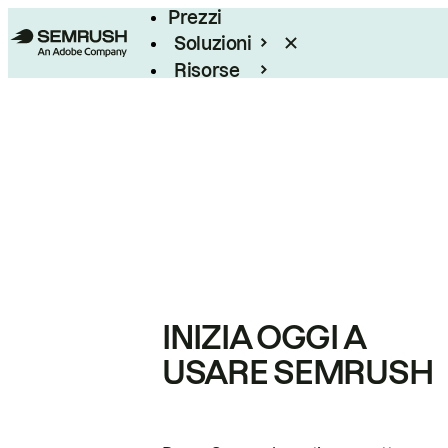
Prezzi
Soluzioni
Risorse
Enterprise
INIZIA OGGI A
USARE SEMRUSH