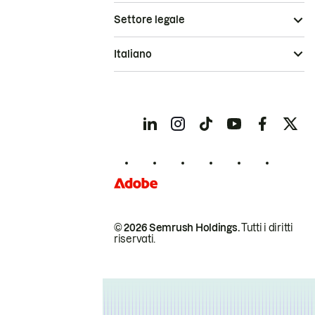
Settore legale
Italiano
© 2026 Semrush Holdings.
Tutti i diritti
riservati.