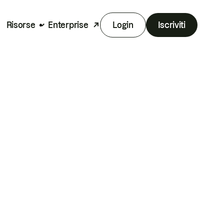
Risorse
Enterprise
Login
Iscriviti