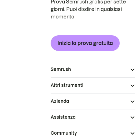
Prova Semrush gratis per sette
giorni. Puoi disdire in qualsiasi
momento.
Inizia la prova gratuita
Semrush
Altri strumenti
Azienda
Assistenza
Community