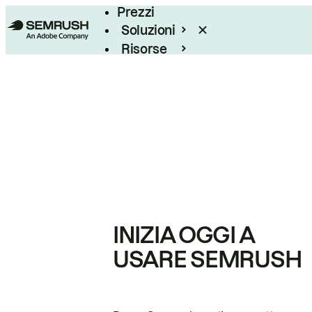
Prezzi
Soluzioni
Risorse
Enterprise
INIZIA OGGI A
USARE SEMRUSH