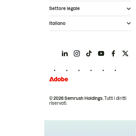
Settore legale
Italiano
© 2026 Semrush Holdings.
Tutti i diritti
riservati.