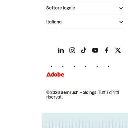
Settore legale
Italiano
© 2026 Semrush Holdings.
Tutti i diritti
riservati.