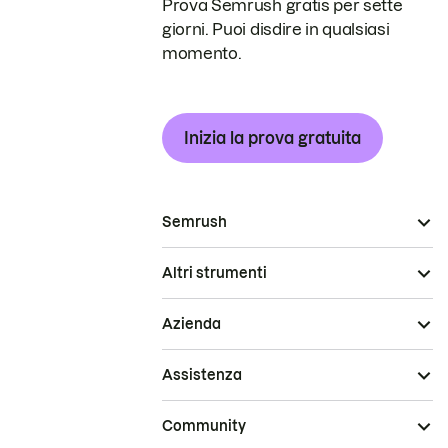
Prova Semrush gratis per sette
giorni. Puoi disdire in qualsiasi
momento.
Inizia la prova gratuita
Semrush
Altri strumenti
Azienda
Assistenza
Community