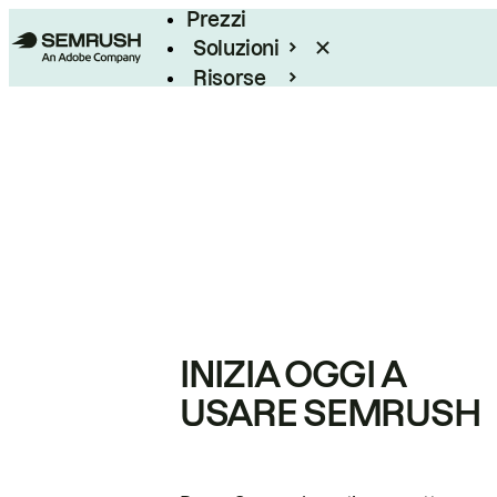
Prezzi
Soluzioni
Risorse
Enterprise
INIZIA OGGI A
USARE SEMRUSH