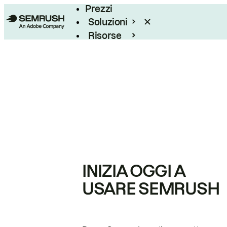
Prezzi
Soluzioni
Risorse
Enterprise
INIZIA OGGI A
USARE SEMRUSH