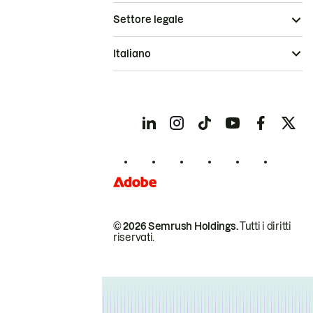
Settore legale
Italiano
© 2026 Semrush Holdings.
Tutti i diritti
riservati.