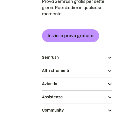
Prova Semrush gratis per sette
giorni. Puoi disdire in qualsiasi
momento.
Inizia la prova gratuita
Semrush
Altri strumenti
Azienda
Assistenza
Community