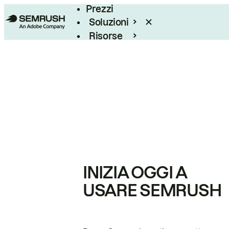
Prezzi
Soluzioni
Risorse
Enterprise
INIZIA OGGI A
USARE SEMRUSH