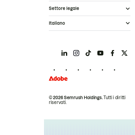
Settore legale
Italiano
© 2026 Semrush Holdings.
Tutti i diritti
riservati.