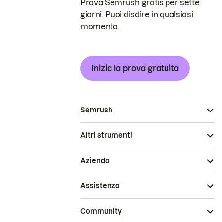
Prova Semrush gratis per sette
giorni. Puoi disdire in qualsiasi
momento.
Inizia la prova gratuita
Semrush
Altri strumenti
Azienda
Assistenza
Community