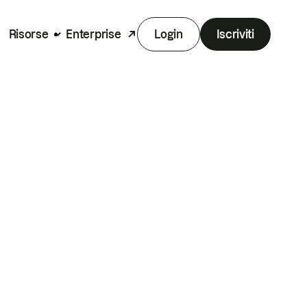
Risorse
Enterprise
Login
Iscriviti