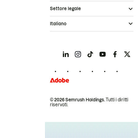
Settore legale
Italiano
© 2026 Semrush Holdings.
Tutti i diritti
riservati.