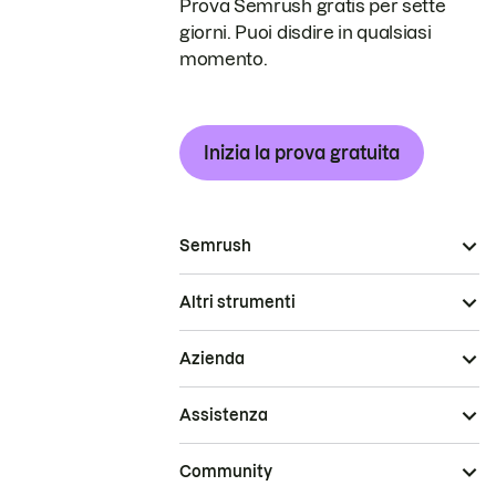
Prova Semrush gratis per sette
giorni. Puoi disdire in qualsiasi
momento.
Inizia la prova gratuita
Semrush
Altri strumenti
Azienda
Assistenza
Community