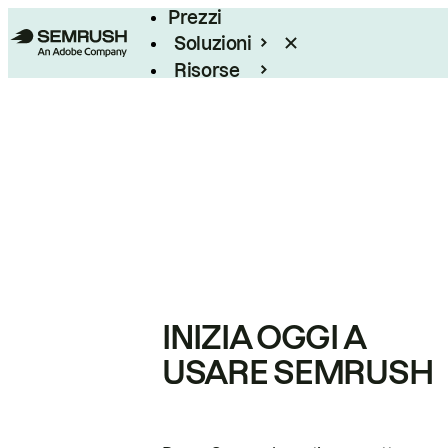
Prezzi
Soluzioni
Risorse
Enterprise
INIZIA OGGI A
USARE SEMRUSH