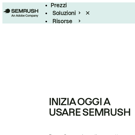
Prezzi
Soluzioni
Risorse
Enterprise
INIZIA OGGI A
USARE SEMRUSH