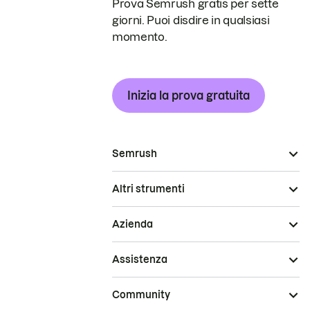
Prova Semrush gratis per sette
giorni. Puoi disdire in qualsiasi
momento.
Inizia la prova gratuita
Semrush
Altri strumenti
Azienda
Assistenza
Community