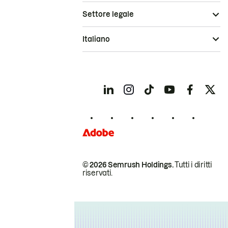
Settore legale
Italiano
© 2026 Semrush Holdings.
Tutti i diritti
riservati.