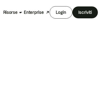
Risorse
Enterprise
Login
Iscriviti