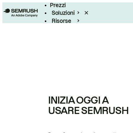
Prezzi
Soluzioni
Risorse
Enterprise
INIZIA OGGI A
USARE SEMRUSH