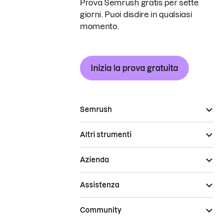
Prova Semrush gratis per sette
giorni. Puoi disdire in qualsiasi
momento.
Inizia la prova gratuita
Semrush
Altri strumenti
Azienda
Assistenza
Community