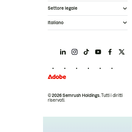
Settore legale
Italiano
© 2026 Semrush Holdings.
Tutti i diritti
riservati.