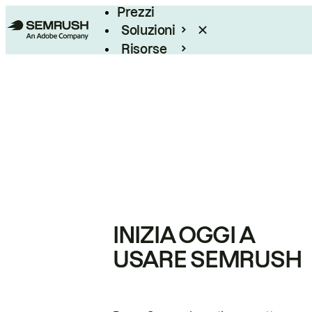
Prezzi
Soluzioni
Risorse
Enterprise
INIZIA OGGI A
USARE SEMRUSH