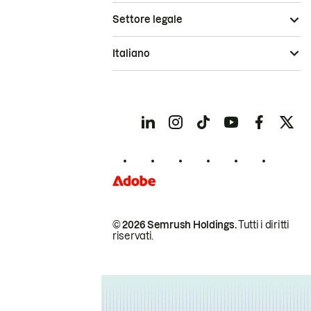
Settore legale
Italiano
© 2026 Semrush Holdings.
Tutti i diritti
riservati.