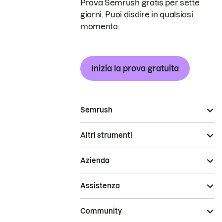
Prova Semrush gratis per sette
giorni. Puoi disdire in qualsiasi
momento.
Inizia la prova gratuita
Semrush
Altri strumenti
Azienda
Assistenza
Community