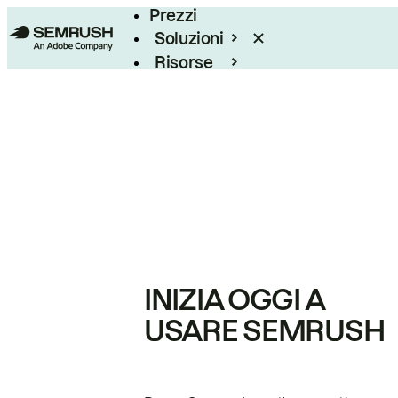
Prezzi
Soluzioni
Risorse
Enterprise
INIZIA OGGI A
USARE SEMRUSH