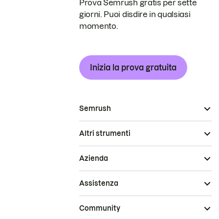
Prova Semrush gratis per sette
giorni. Puoi disdire in qualsiasi
momento.
Inizia la prova gratuita
Semrush
Altri strumenti
Azienda
Assistenza
Community