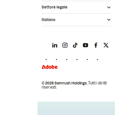
Settore legale
Italiano
© 2026 Semrush Holdings.
Tutti i diritti
riservati.