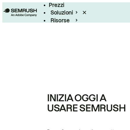
Prezzi
Soluzioni
Risorse
Enterprise
INIZIA OGGI A
USARE SEMRUSH