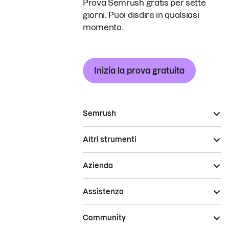
Prova Semrush gratis per sette
giorni. Puoi disdire in qualsiasi
momento.
Inizia la prova gratuita
Semrush
Altri strumenti
Azienda
Assistenza
Community