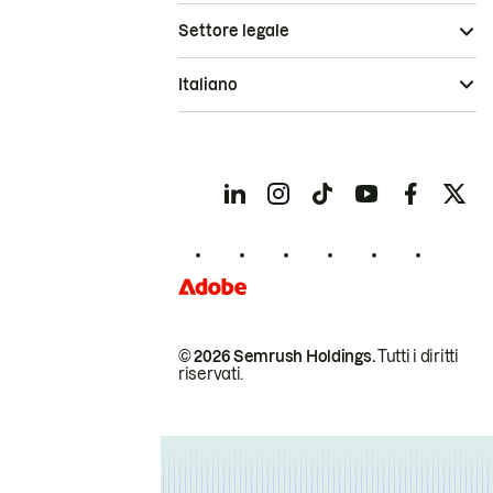
Settore legale
Italiano
© 2026 Semrush Holdings.
Tutti i diritti
riservati.