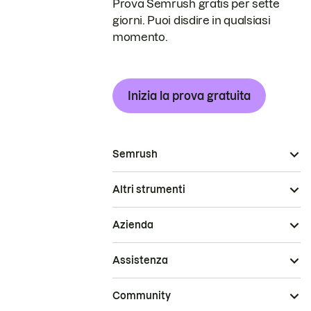
Prova Semrush gratis per sette
giorni. Puoi disdire in qualsiasi
momento.
Inizia la prova gratuita
Semrush
Altri strumenti
Azienda
Assistenza
Community