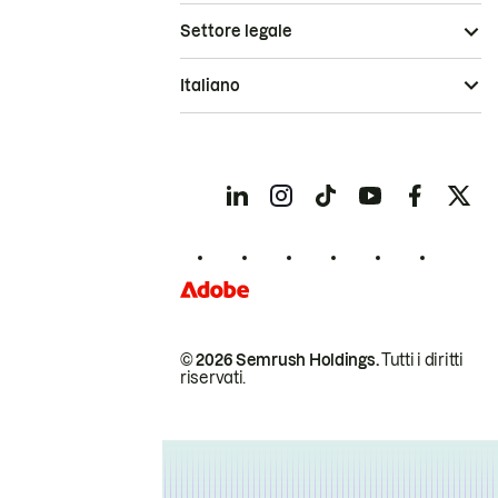
Settore legale
Italiano
© 2026 Semrush Holdings.
Tutti i diritti
riservati.