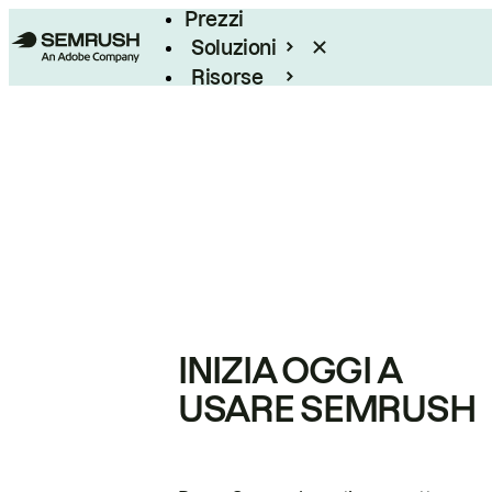
Prezzi
Soluzioni
Risorse
Enterprise
INIZIA OGGI A
USARE SEMRUSH