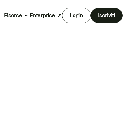
Risorse
Enterprise
Login
Iscriviti