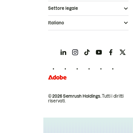
Settore legale
Italiano
© 2026 Semrush Holdings.
Tutti i diritti
riservati.