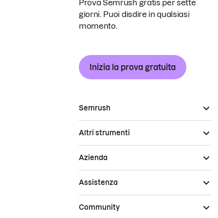
Prova Semrush gratis per sette
giorni. Puoi disdire in qualsiasi
momento.
Inizia la prova gratuita
Semrush
Altri strumenti
Azienda
Assistenza
Community