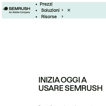
Prezzi
Soluzioni
Risorse
Enterprise
INIZIA OGGI A
USARE SEMRUSH