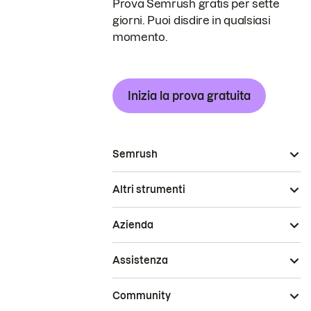
Prova Semrush gratis per sette
giorni. Puoi disdire in qualsiasi
momento.
Inizia la prova gratuita
Semrush
Altri strumenti
Azienda
Assistenza
Community