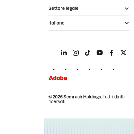
Settore legale
Italiano
© 2026 Semrush Holdings.
Tutti i diritti
riservati.