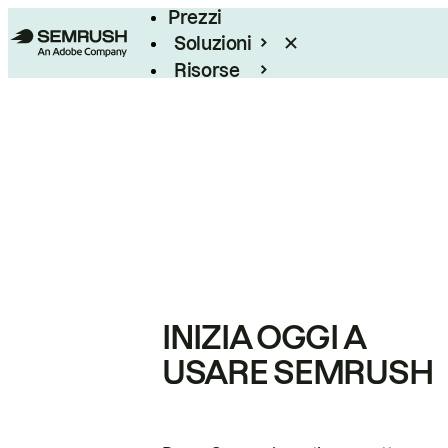
Prezzi
Soluzioni
Risorse
Enterprise
INIZIA OGGI A
USARE SEMRUSH