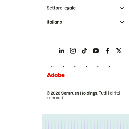
Settore legale
Italiano
© 2026 Semrush Holdings.
Tutti i diritti
riservati.