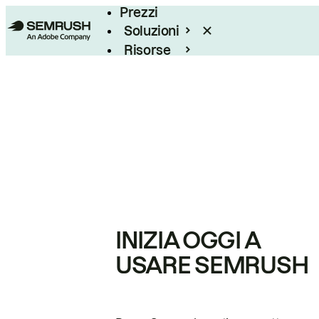
Prezzi
Soluzioni
Risorse
Enterprise
INIZIA OGGI A
USARE SEMRUSH