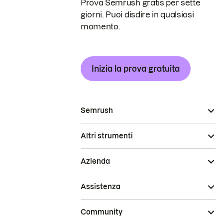
Prova Semrush gratis per sette
giorni. Puoi disdire in qualsiasi
momento.
Inizia la prova gratuita
Semrush
Altri strumenti
Azienda
Assistenza
Community