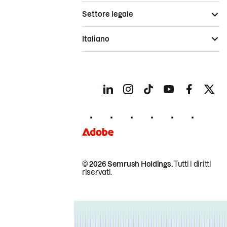
Settore legale
Italiano
© 2026 Semrush Holdings.
Tutti i diritti
riservati.