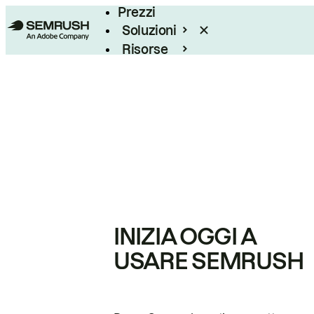
Prezzi
Soluzioni
Risorse
Enterprise
INIZIA OGGI A
USARE SEMRUSH