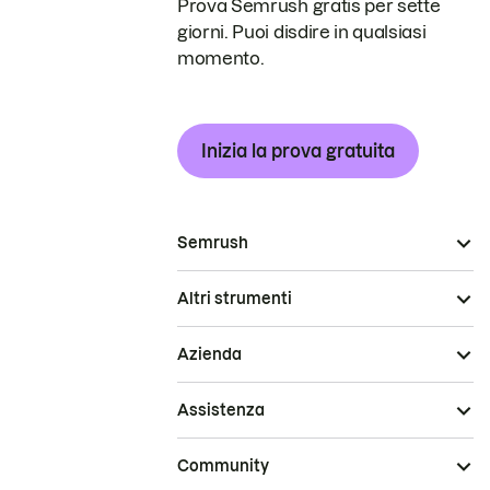
Prova Semrush gratis per sette
giorni. Puoi disdire in qualsiasi
momento.
Inizia la prova gratuita
Semrush
Altri strumenti
Azienda
Assistenza
Community