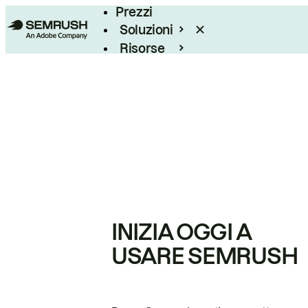
Prezzi
Soluzioni
Risorse
Enterprise
INIZIA OGGI A
USARE SEMRUSH