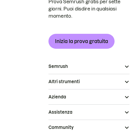
Prova Semrush gratis per sette
giorni. Puoi disdire in qualsiasi
momento.
Inizia la prova gratuita
Semrush
Altri strumenti
Azienda
Assistenza
Community