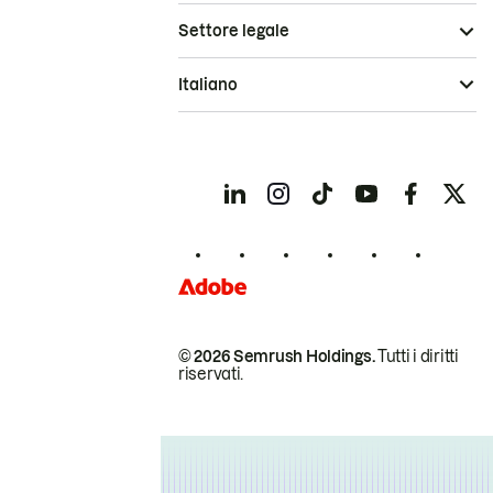
Settore legale
Italiano
© 2026 Semrush Holdings.
Tutti i diritti
riservati.