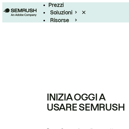
Prezzi
Soluzioni
Risorse
Enterprise
INIZIA OGGI A
USARE SEMRUSH