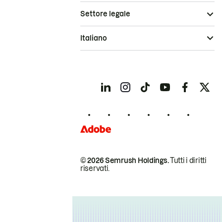
Settore legale
Italiano
© 2026 Semrush Holdings.
Tutti i diritti
riservati.