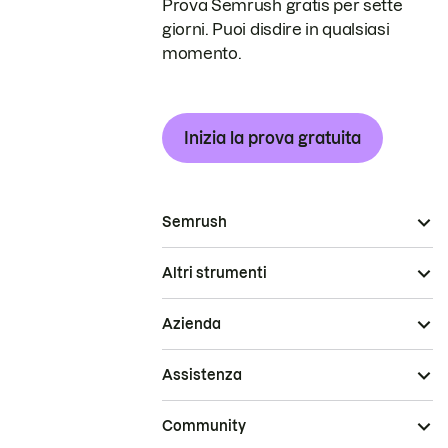
Prova Semrush gratis per sette
giorni. Puoi disdire in qualsiasi
momento.
Inizia la prova gratuita
Semrush
Altri strumenti
Azienda
Assistenza
Community