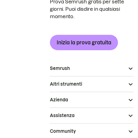
Prova Semrush gratis per sette
giorni. Puoi disdire in qualsiasi
momento.
Inizia la prova gratuita
Semrush
Altri strumenti
Azienda
Assistenza
Community