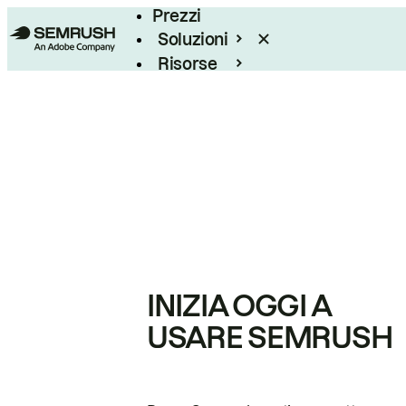
Prezzi
Soluzioni
Risorse
Enterprise
INIZIA OGGI A
USARE SEMRUSH