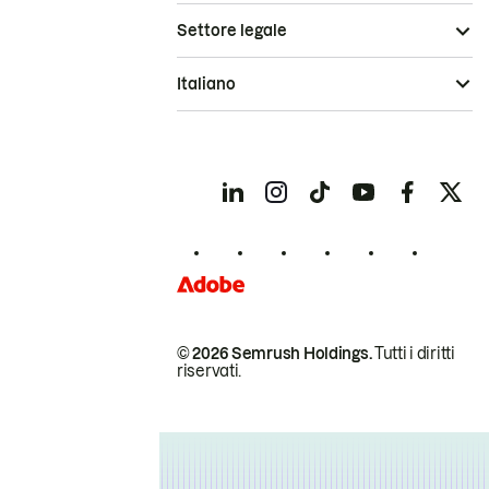
Settore legale
Italiano
© 2026 Semrush Holdings.
Tutti i diritti
riservati.