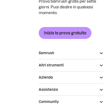
Prova Semrush gratis per sette
giorni. Puoi disdire in qualsiasi
momento.
Inizia la prova gratuita
Semrush
Altri strumenti
Azienda
Assistenza
Community