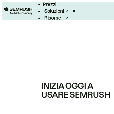
Prezzi
Soluzioni
Risorse
Enterprise
INIZIA OGGI A
USARE SEMRUSH