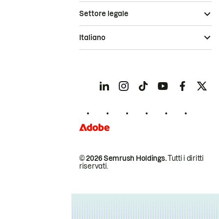
Settore legale
Italiano
© 2026 Semrush Holdings.
Tutti i diritti
riservati.