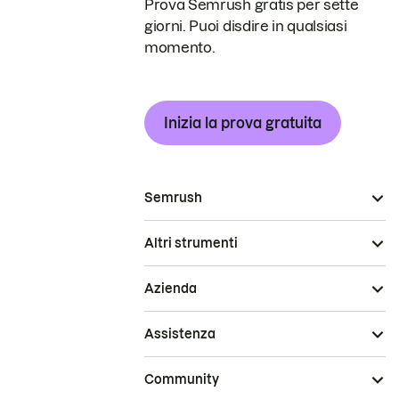
Prova Semrush gratis per sette
giorni. Puoi disdire in qualsiasi
momento.
Inizia la prova gratuita
Semrush
Altri strumenti
Azienda
Assistenza
Community