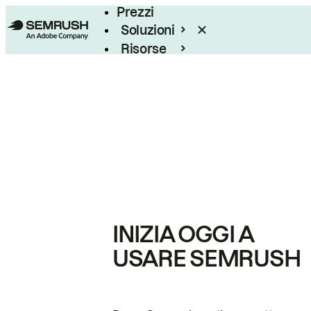
Prezzi
Soluzioni
Risorse
Enterprise
INIZIA OGGI A
USARE SEMRUSH