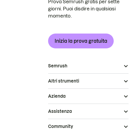
Prova Semrush gratis per sette
giorni. Puoi disdire in qualsiasi
momento.
Inizia la prova gratuita
Semrush
Altri strumenti
Azienda
Assistenza
Community