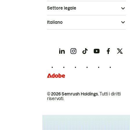
Settore legale
Italiano
© 2026 Semrush Holdings.
Tutti i diritti
riservati.