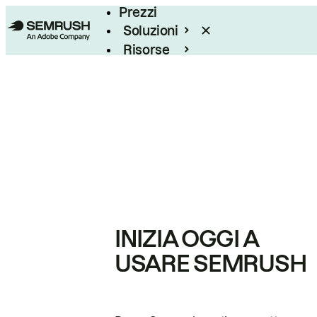
Prezzi
Soluzioni
Risorse
Enterprise
INIZIA OGGI A
USARE SEMRUSH