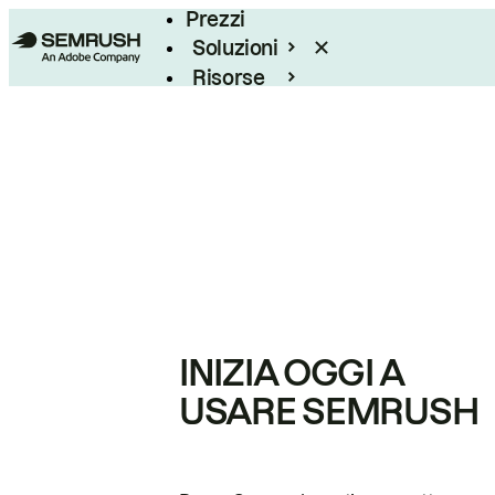
Prezzi
Soluzioni
Risorse
Enterprise
INIZIA OGGI A
USARE SEMRUSH