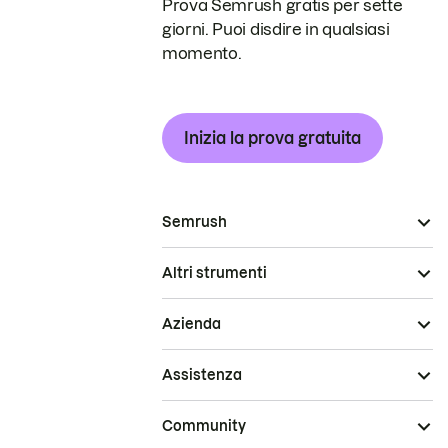
Prova Semrush gratis per sette
giorni. Puoi disdire in qualsiasi
momento.
Inizia la prova gratuita
Semrush
Altri strumenti
Azienda
Assistenza
Community