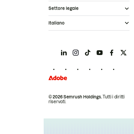
Settore legale
Italiano
© 2026 Semrush Holdings.
Tutti i diritti
riservati.