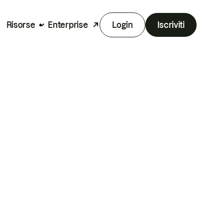
Risorse
Enterprise
Login
Iscriviti