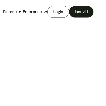
Risorse
Enterprise
Login
Iscriviti