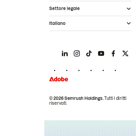
Settore legale
Italiano
© 2026 Semrush Holdings.
Tutti i diritti
riservati.