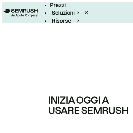
Prezzi
Soluzioni
Risorse
Enterprise
INIZIA OGGI A
USARE SEMRUSH