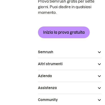
Prova Semrush gratis per sette
giorni. Puoi disdire in qualsiasi
momento.
Inizia la prova gratuita
Semrush
Altri strumenti
Azienda
Assistenza
Community