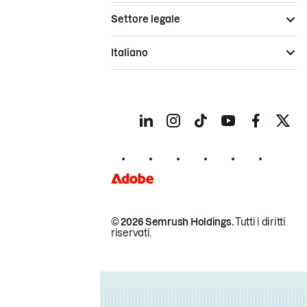
Settore legale
Italiano
© 2026 Semrush Holdings.
Tutti i diritti
riservati.