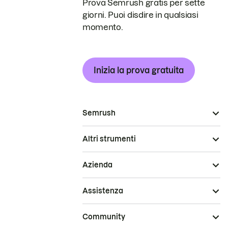
Prova Semrush gratis per sette
giorni. Puoi disdire in qualsiasi
momento.
Inizia la prova gratuita
Semrush
Altri strumenti
Azienda
Assistenza
Community