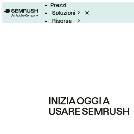
Prezzi
Soluzioni
Risorse
Enterprise
INIZIA OGGI A
USARE SEMRUSH