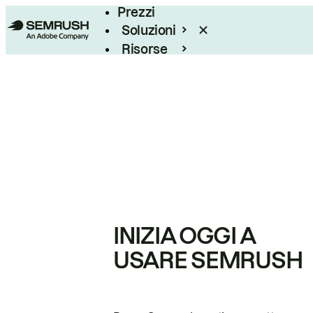
Prezzi
Soluzioni
Risorse
Enterprise
INIZIA OGGI A
USARE SEMRUSH