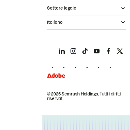
Settore legale
Italiano
© 2026 Semrush Holdings.
Tutti i diritti
riservati.