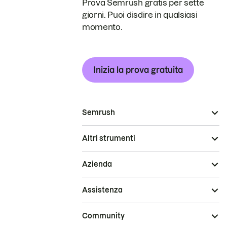
Prova Semrush gratis per sette
giorni. Puoi disdire in qualsiasi
momento.
Inizia la prova gratuita
Semrush
Altri strumenti
Azienda
Assistenza
Community