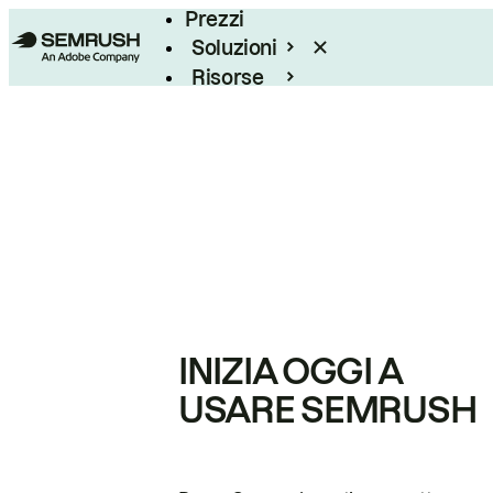
Prezzi
Soluzioni
Risorse
Enterprise
INIZIA OGGI A
USARE SEMRUSH