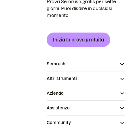
Prova Semrush gratis per sette
giorni. Puoi disdire in qualsiasi
momento.
Inizia la prova gratuita
Semrush
Altri strumenti
Azienda
Assistenza
Community