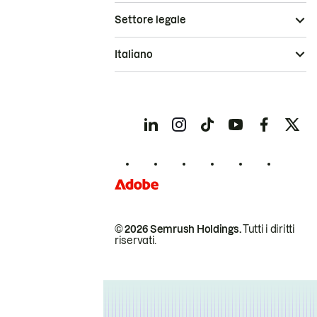
Settore legale
Italiano
© 2026 Semrush Holdings.
Tutti i diritti
riservati.