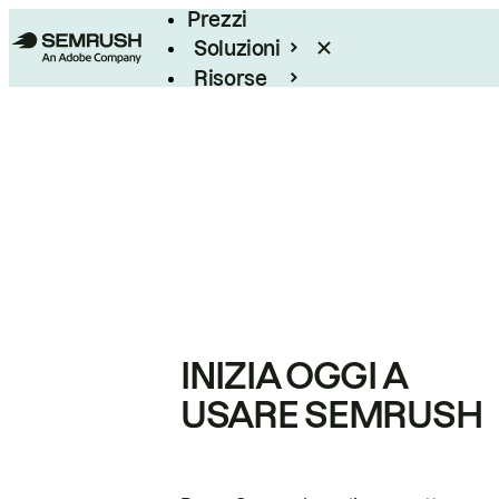
Prezzi
Soluzioni
Risorse
Enterprise
INIZIA OGGI A
USARE SEMRUSH