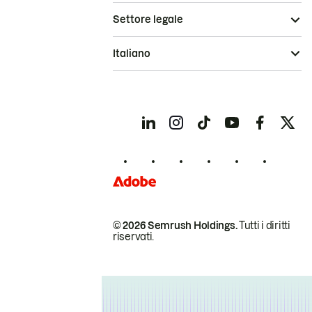
Settore legale
Italiano
© 2026 Semrush Holdings.
Tutti i diritti
riservati.