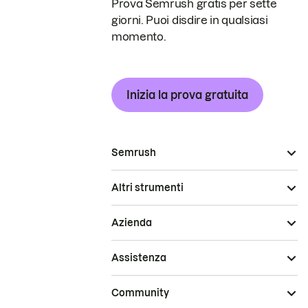
Prova Semrush gratis per sette
giorni. Puoi disdire in qualsiasi
momento.
Inizia la prova gratuita
Semrush
Altri strumenti
Azienda
Assistenza
Community