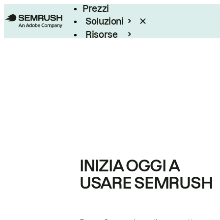
Prezzi
Soluzioni
Risorse
Enterprise
INIZIA OGGI A
USARE SEMRUSH