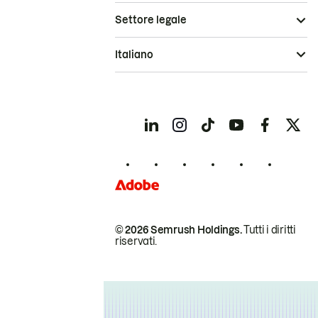
Settore legale
Italiano
© 2026 Semrush Holdings.
Tutti i diritti
riservati.