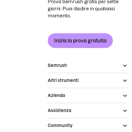
Prova Semrush gratis per sette
giorni. Puoi disdire in qualsiasi
momento.
Inizia la prova gratuita
Semrush
Altri strumenti
Azienda
Assistenza
Community